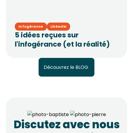
Infogérance
Linkedin
5 idées reçues sur
l'infogérance (et la réalité)
Découvrez le BLOG
Discutez avec nous