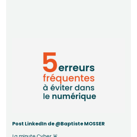
Post LinkedIn de @Baptiste MOSSER
La minute Cyber 🚨