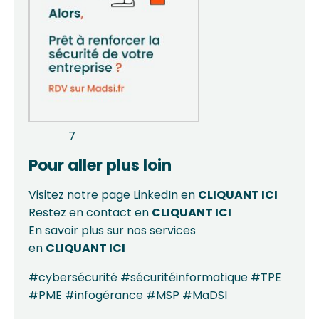
7
Pour aller plus loin
Visitez notre page LinkedIn en
CLIQUANT
ICI
Restez en contact en
CLIQUANT
ICI
En savoir plus sur nos services
en
CLIQUANT
ICI
#cybersécurité #sécuritéinformatique #TPE
#PME #infogérance #MSP #MaDSI