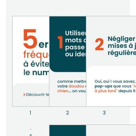
1
2
3
4