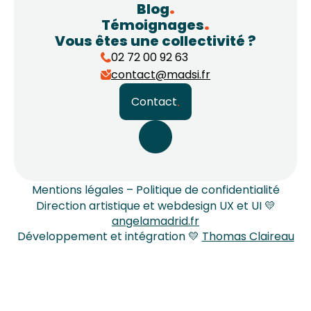
Blog
Témoignages
Vous êtes une collectivité ?
02 72 00 92 63
contact@madsi.fr
Contact
Mentions légales – Politique de confidentialité
Direction artistique et webdesign UX et UI 💛
angelamadrid.fr
Développement et intégration 💛
Thomas Claireau