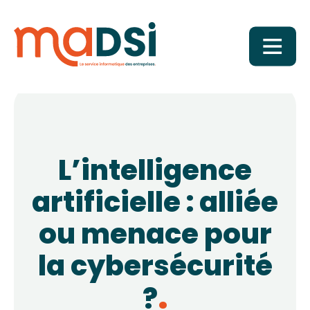
L’intelligence
artificielle : alliée
ou menace pour
la cybersécurité
?