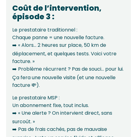
Coût de l’intervention,
épisode 3 :
Le prestataire traditionnel :
Chaque panne = une nouvelle facture.
➡️ « Alors… 2 heures sur place, 50 km de
déplacement, et quelques tests. Voici votre
facture. »
➡️ Problème récurrent ? Pas de souci… pour lui.
Ça fera une nouvelle visite (et une nouvelle
facture 💸).
Le prestataire MSP :
Un abonnement fixe, tout inclus.
➡️ « Une alerte ? On intervient direct, sans
surcoût. »
➡️ Pas de frais cachés, pas de mauvaise