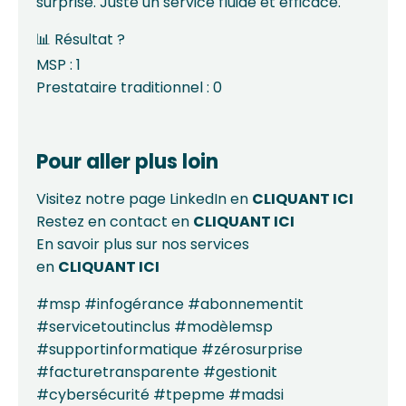
surprise. Juste un service fluide et efficace.
📊 Résultat ?
MSP : 1
Prestataire traditionnel : 0
Pour aller plus loin
Visitez notre page LinkedIn en
CLIQUANT
ICI
Restez en contact en
CLIQUANT
ICI
En savoir plus sur nos services
en
CLIQUANT
ICI
#msp #infogérance #abonnementit
#servicetoutinclus #modèlemsp
#supportinformatique #zérosurprise
#facturetransparente #gestionit
#cybersécurité #tpepme #madsi