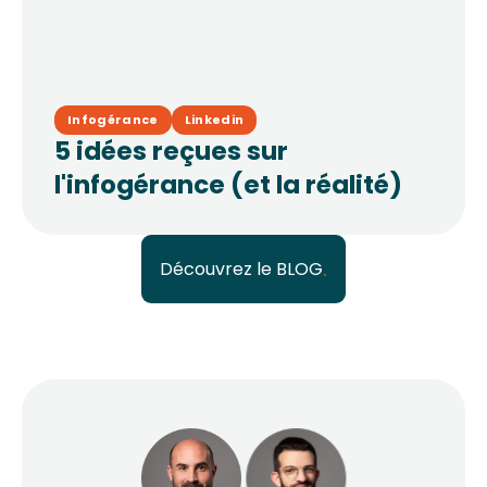
Infogérance
Linkedin
5 idées reçues sur
l'infogérance (et la réalité)
Découvrez le BLOG