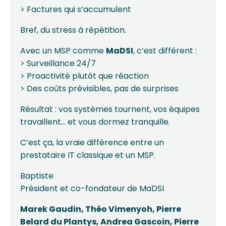
> Factures qui s’accumulent
Bref, du stress à répétition.
Avec un MSP comme
MaDSI
, c’est différent :
> Surveillance 24/7
> Proactivité plutôt que réaction
> Des coûts prévisibles, pas de surprises
Résultat : vos systèmes tournent, vos équipes
travaillent… et vous dormez tranquille.
C’est ça, la vraie différence entre un
prestataire IT classique et un MSP.
Baptiste
Président et co-fondateur de
MaDSI
Marek Gaudin
,
Théo Vimenyoh
,
Pierre
Belard du Plantys
,
Andrea Gascoin
,
Pierre