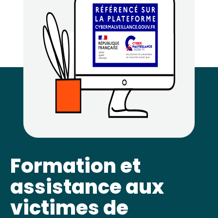
Formation et
assistance aux
victimes de