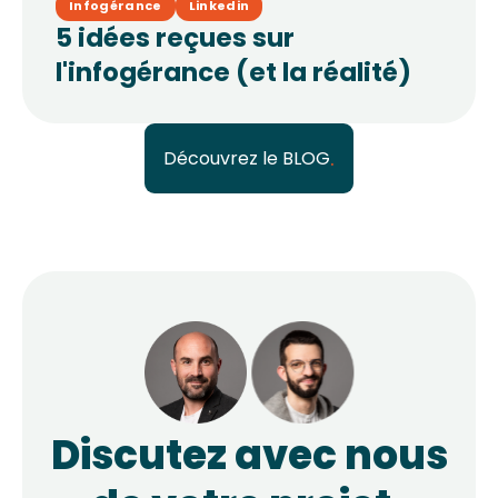
Infogérance
Linkedin
5 idées reçues sur
l'infogérance (et la réalité)
Découvrez le BLOG
Discutez avec nous