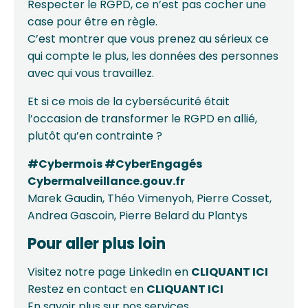
Respecter le RGPD, ce n’est pas cocher une
case pour être en règle.
C’est montrer que vous prenez au sérieux ce
qui compte le plus, les données des personnes
avec qui vous travaillez.
Et si ce mois de la cybersécurité était
l’occasion de transformer le RGPD en allié,
plutôt qu’en contrainte ?
#
Cybermois
#
CyberEngagés
Cybermalveillance.gouv.fr
Marek Gaudin
,
Théo Vimenyoh
,
Pierre Cosset
,
Andrea Gascoin
,
Pierre Belard du Plantys
Pour aller plus loin
Visitez notre page LinkedIn en
CLIQUANT
ICI
Restez en contact en
CLIQUANT
ICI
En savoir plus sur nos services