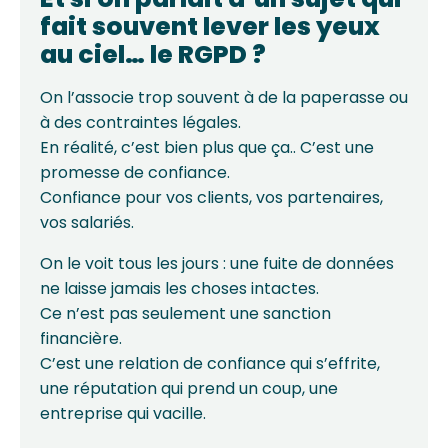
fait souvent lever les yeux
au ciel… le RGPD ?
On l’associe trop souvent à de la paperasse ou
à des contraintes légales.
En réalité, c’est bien plus que ça.. C’est une
promesse de confiance.
Confiance pour vos clients, vos partenaires,
vos salariés.
On le voit tous les jours : une fuite de données
ne laisse jamais les choses intactes.
Ce n’est pas seulement une sanction
financière.
C’est une relation de confiance qui s’effrite,
une réputation qui prend un coup, une
entreprise qui vacille.