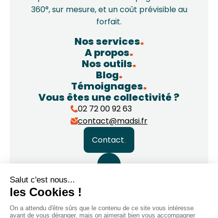
360°, sur mesure, et un coût prévisible au
forfait.
Nos services
A propos
Nos outils
Blog
Témoignages
Vous êtes une collectivité ?
02 72 00 92 63
contact@madsi.fr
Contact
Mentions légales – Politique de confidentialité
Direction artistique et webdesign UX et UI 💛