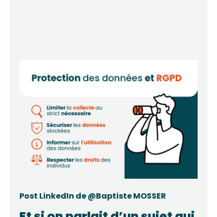
Post LinkedIn de @Baptiste MOSSER
Et si on parlait d’un sujet qui