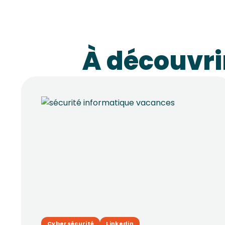
À découvr
Cybersécurité
Linkedin