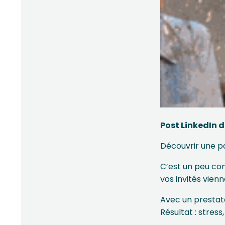
Post LinkedIn 
Découvrir une p
C’est un peu com
vos invités vienn
Avec un prestata
Résultat : stres