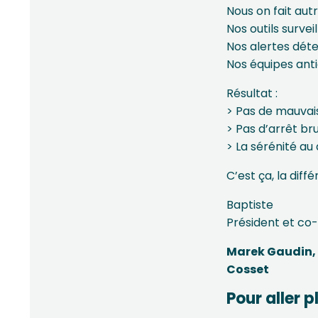
Nous on fait aut
Nos outils surve
Nos alertes déte
Nos équipes anti
Résultat :
> Pas de mauvai
> Pas d’arrêt bru
> La sérénité au
C’est ça, la dif
Baptiste
Président et co
Marek Gaudin
Cosset
Pour aller p