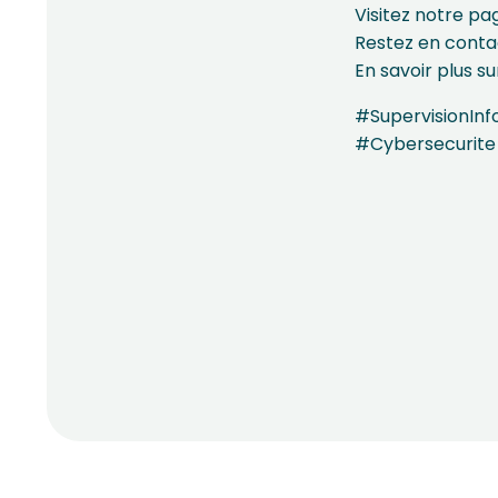
Visitez notre pa
Restez en cont
En savoir plus s
#SupervisionIn
#Cybersecurite