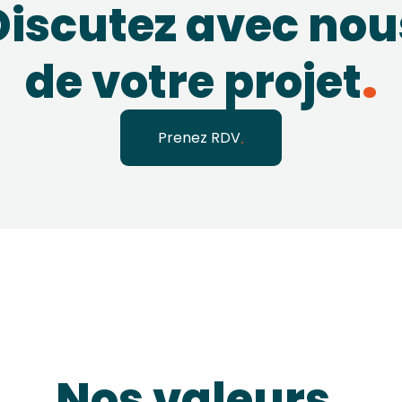
Discutez avec nou
de votre projet
Prenez RDV
Nos valeurs