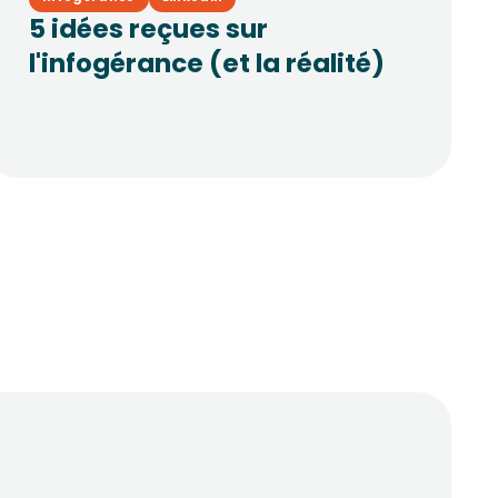
5 idées reçues sur
l'infogérance (et la réalité)