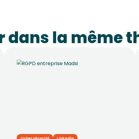
ir dans la même 
Cybersécurité
Linkedin