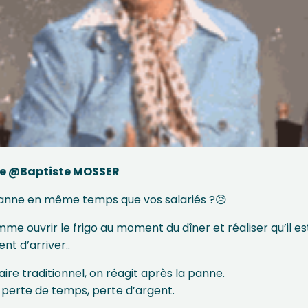
de @Baptiste MOSSER
anne en même temps que vos salariés ?😥
me ouvrir le frigo au moment du dîner et réaliser qu’il es
ent d’arriver..
ire traditionnel, on réagit après la panne.
s, perte de temps, perte d’argent.