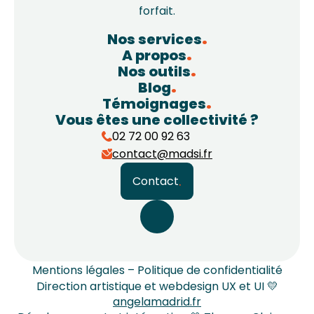
forfait.
Nos services
A propos
Nos outils
Blog
Témoignages
Vous êtes une collectivité ?
02 72 00 92 63
contact@madsi.fr
Contact
Mentions légales – Politique de confidentialité
Direction artistique et webdesign UX et UI 💛
angelamadrid.fr