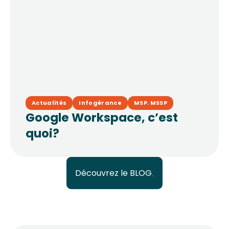
Actualités
Infogérance
MSP. MSSP
Google Workspace, c’est
quoi?
Découvrez le BLOG