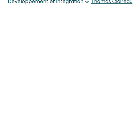
Développement et intégration 💛
Thomas Claireau